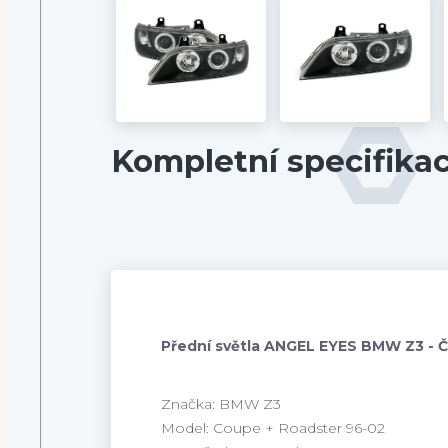
Kompletní specifika
Přední světla ANGEL EYES BMW Z3 - 
Značka: BMW Z3
Model: Coupe + Roadster 96-02