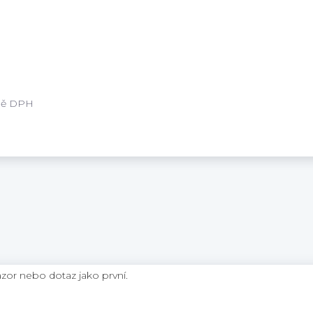
tně DPH
ázor nebo dotaz jako první.