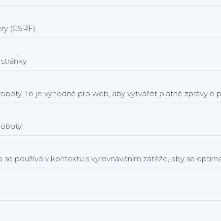
ry (CSRF).
stránky.
 roboty. To je výhodné pro web, aby vytvářet platné zprávy o 
roboty.
 To se používá v kontextu s vyrovnáváním zátěže, aby se optima