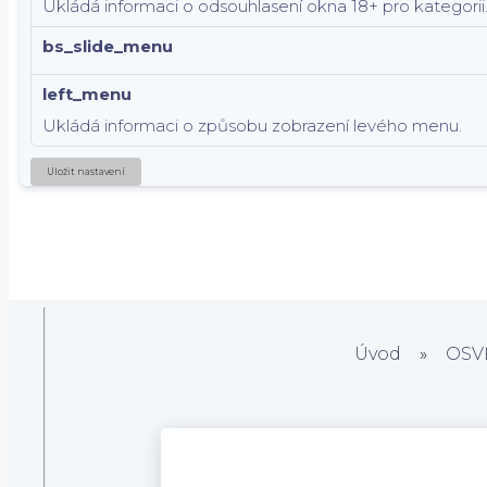
Ukládá informaci o odsouhlasení okna 18+ pro kategorii
bs_slide_menu
left_menu
Ukládá informaci o způsobu zobrazení levého menu.
Uložit nastavení
Úvod
»
OSV