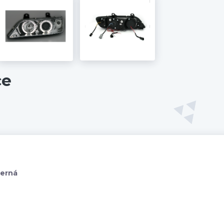
ce
Černá