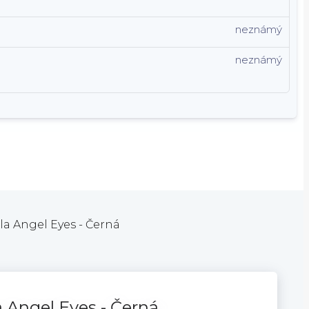
neznámý
neznámý
la Angel Eyes - Černá
 Angel Eyes - Černá