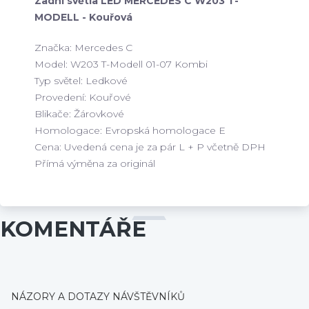
Zadní světla LED MERCEDES C W203 T-
MODELL - Kouřová
Značka: Mercedes C
Model: W203 T-Modell 01-07 Kombi
Typ světel: Ledkové
Provedení: Kouřové
Blikače: Žárovkové
Homologace: Evropská homologace E
Cena: Uvedená cena je za pár L + P včetně DPH
Přímá výměna za originál
KOMENTÁŘE
NÁZORY A DOTAZY NÁVŠTĚVNÍKŮ