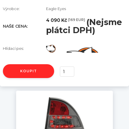
Výrobce:
Eagle Eyes
(Nejsme
4 090 Kč
(169 EUR)
NAŠE CENA:
plátci DPH)
Hlídací pes:
KOUPIT