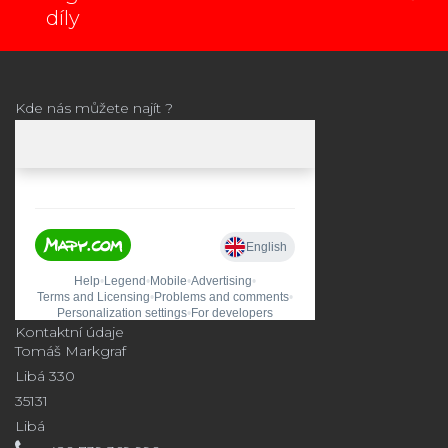
díly
Kde nás můžete najít ?
Kontaktní údaje
Tomáš Markgraf
Libá 330
35131
Libá