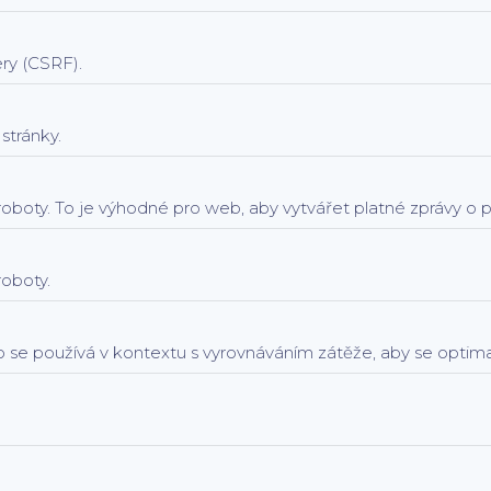
ry (CSRF).
stránky.
 roboty. To je výhodné pro web, aby vytvářet platné zprávy o 
roboty.
 To se používá v kontextu s vyrovnáváním zátěže, aby se optima