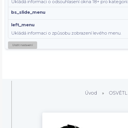
Ukládá informaci o odsouhlasení okna 18+ pro kategorii
bs_slide_menu
left_menu
Ukládá informaci o způsobu zobrazení levého menu.
Uložit nastavení
Úvod
»
OSVĚTL