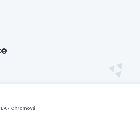
ce
CLK - Chromová