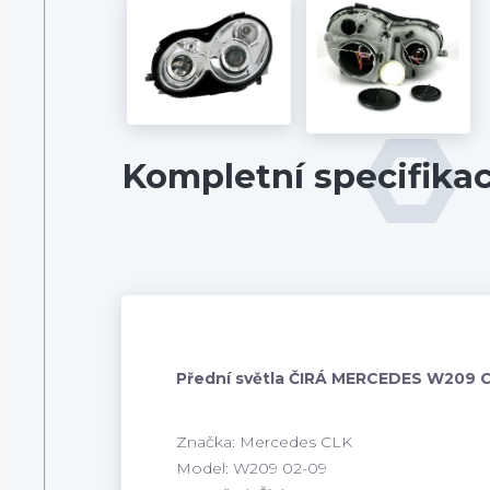
Kompletní specifika
Přední světla ČIRÁ MERCEDES W209 
Značka: Mercedes CLK
Model: W209 02-09