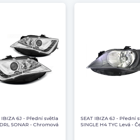
IBIZA 6J - Přední světla
SEAT IBIZA 6J - Přední s
DRL SONAR - Chromová
SINGLE H4 TYC Levá - Č