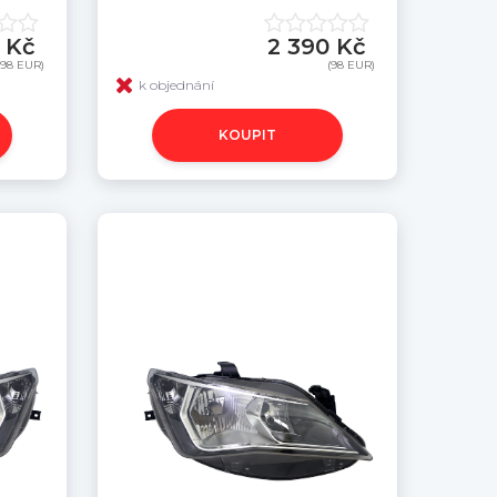
 Kč
2 390 Kč
(98 EUR)
(98 EUR)
k objednání
KOUPIT