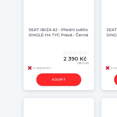
SEAT IBIZA 6J - Přední světlo
SEAT 
SINGLE H4 TYC Pravá - Černá
SING
2 390 Kč
(98 EUR)
k objednání
k o
KOUPIT