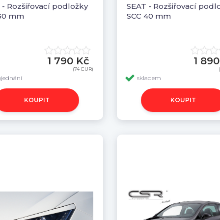
 - Rozšiřovací podložky
SEAT - Rozšiřovací podl
30 mm
SCC 40 mm
1 790 Kč
1 890
(74 EUR)
bjednání
skladem
KOUPIT
KOUPIT