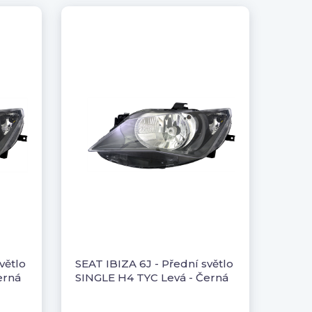
větlo
SEAT IBIZA 6J - Přední světlo
erná
SINGLE H4 TYC Levá - Černá