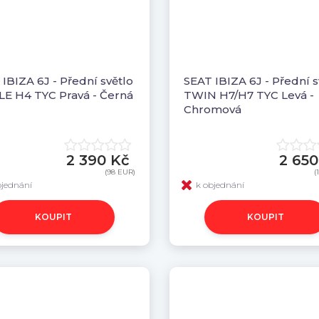
IBIZA 6J - Přední světlo
SEAT IBIZA 6J - Přední s
LE H4 TYC Pravá - Černá
TWIN H7/H7 TYC Levá -
Chromová
2 390 Kč
2 650
(98 EUR)
(
bjednání
k objednání
KOUPIT
KOUPIT