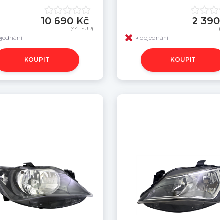
10 690 Kč
2 390
(441 EUR)
bjednání
k objednání
KOUPIT
KOUPIT