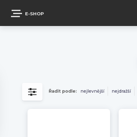
E-SHOP
Řadit podle:
nejlevnější
nejdražší